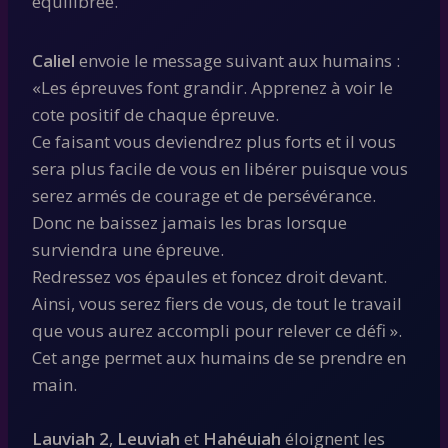
équilibrée.
Caliel
envoie le message suivant aux humains :
«Les épreuves font grandir. Apprenez à voir le
cote positif de chaque épreuve.
Ce faisant vous deviendrez plus forts et il vous
sera plus facile de vous en libérer puisque vous
serez armés de courage et de persévérance.
Donc ne baissez jamais les bras lorsque
surviendra une épreuve.
Redressez vos épaules et foncez droit devant.
Ainsi, vous serez fiers de vous, de tout le travail
que vous aurez accompli pour relever ce défi ».
Cet ange permet aux humains de se prendre en
main.
Lauviah 2
,
Leuviah
et
Hahéuiah
éloignent les