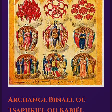
Archange Binaël ou
Tsaphkiel ou Kabiël