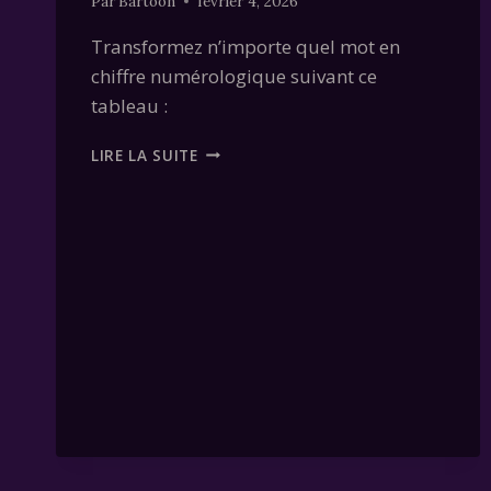
Par
Bartoon
février 4, 2026
Transformez n’importe quel mot en
chiffre numérologique suivant ce
tableau :
CALCULATEUR
LIRE LA SUITE
NUMÉROLOGIQUE