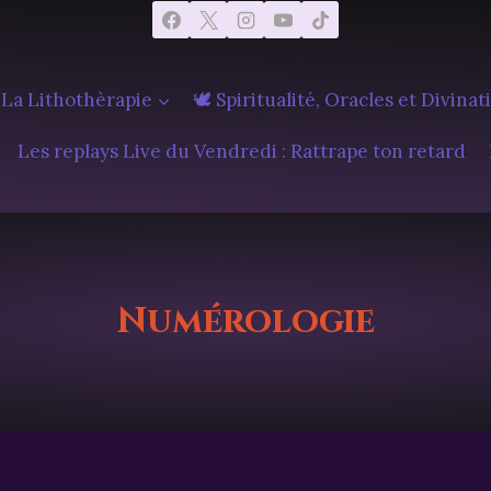
 La Lithothèrapie
🕊️ Spiritualité, Oracles et Divinat
Les replays Live du Vendredi : Rattrape ton retard
Numérologie