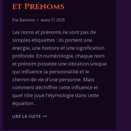
et Prénoms
Par
Bartoon
mars 17, 2025
Les noms et prénoms ne sont pas de
simples étiquettes : ils portent une
énergie, une histoire et une signification
profonde. En numérologie, chaque nom
et prénom possède une vibration unique
qui influence la personnalité et le
chemin de vie d’une personne. Mais
comment déchiffrer cette influence et
quel rôle joue l’étymologie dans cette
équation…
NUMÉROLOGIE,
LIRE LA SUITE
ÉTYMOLOGIE
ET