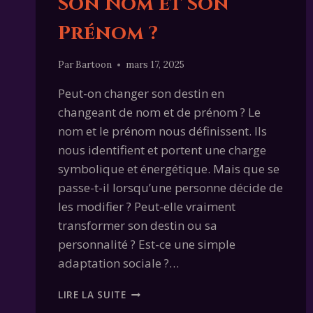
Son Nom et Son
Prénom ?
Par
Bartoon
mars 17, 2025
Peut-on changer son destin en
changeant de nom et de prénom ? Le
nom et le prénom nous définissent. Ils
nous identifient et portent une charge
symbolique et énergétique. Mais que se
passe-t-il lorsqu’une personne décide de
les modifier ? Peut-elle vraiment
transformer son destin ou sa
personnalité ? Est-ce une simple
adaptation sociale ?…
PEUT-
LIRE LA SUITE
ON