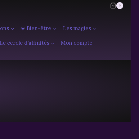
0
ions
☀️ Bien-être
Les magies
Le cercle d’affinités
Mon compte