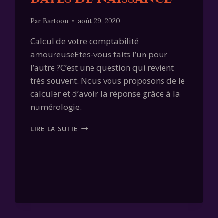
Par
Bartoon
août 29, 2020
Calcul de votre comptabilité
amoureuseEtes-vous faits l’un pour
l’autre ?C’est une question qui revient
très souvent. Nous vous proposons de le
calculer et d’avoir la réponse grâce à la
numérologie.
COMPATIBILITÉ
LIRE LA SUITE
AMOUREUSE
AVEC
DATES
DE
NAISSANCE