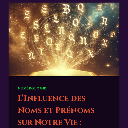
NUMÉROLOGIE
L’Influence des
Noms et Prénoms
sur Notre Vie :