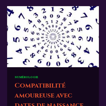
NUMÉROLOGIE
Compatibilité
amoureuse avec
dates de naissance