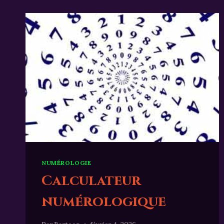
NUMÉROLOGIE
Calculateur
numérologique