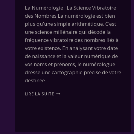
La Numérologie : La Science Vibratoire
des Nombres La numérologie est bien
plus qu’une simple arithmétique. C’est
une science millénaire qui décode la
fréquence vibratoire des nombres liés à
votre existence. En analysant votre date
de naissance et la valeur numérique de
vos noms et prénoms, le numérologue
dresse une cartographie précise de votre
destinée….
DÉFINITION
LIRE LA SUITE
DE
LA
NUMÉROLOGIE