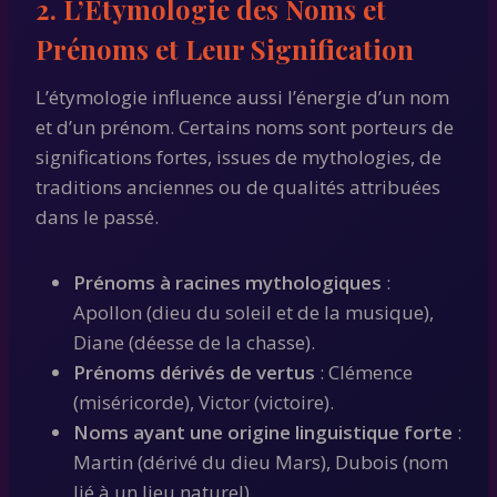
2. L’Étymologie des Noms et
Prénoms et Leur Signification
L’étymologie influence aussi l’énergie d’un nom
et d’un prénom. Certains noms sont porteurs de
significations fortes, issues de mythologies, de
traditions anciennes ou de qualités attribuées
dans le passé.
Prénoms à racines mythologiques
:
Apollon (dieu du soleil et de la musique),
Diane (déesse de la chasse).
Prénoms dérivés de vertus
: Clémence
(miséricorde), Victor (victoire).
Noms ayant une origine linguistique forte
:
Martin (dérivé du dieu Mars), Dubois (nom
lié à un lieu naturel).