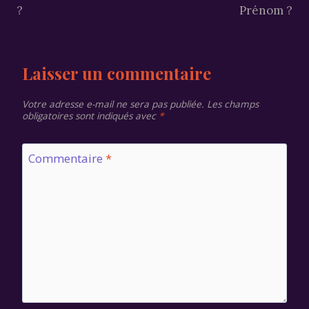
?
Prénom ?
Laisser un commentaire
Votre adresse e-mail ne sera pas publiée.
Les champs
obligatoires sont indiqués avec
*
Commentaire
*