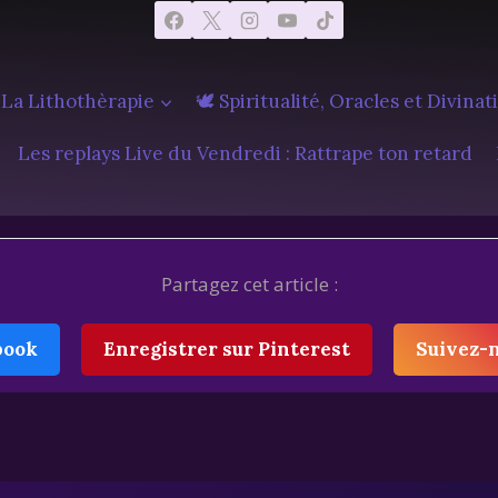
 La Lithothèrapie
🕊️ Spiritualité, Oracles et Divinat
Les replays Live du Vendredi : Rattrape ton retard
Partagez cet article :
book
Enregistrer sur Pinterest
Suivez-