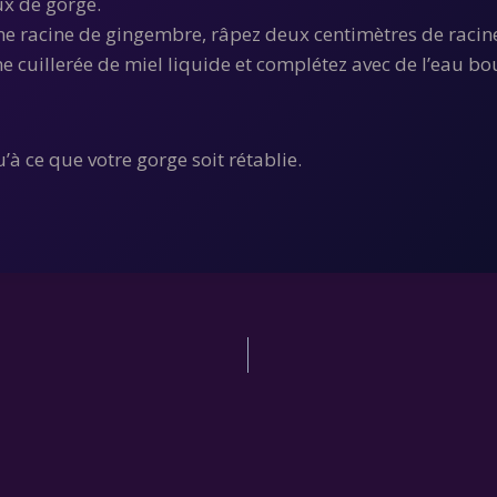
aux de gorge.
une racine de gingembre, râpez deux centimètres de raci
e cuillerée de miel liquide et complétez avec de l’eau bou
à ce que votre gorge soit rétablie.