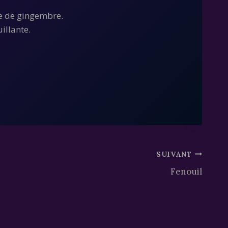
ne de gingembre.
illante.
SUIVANT
Fenouil