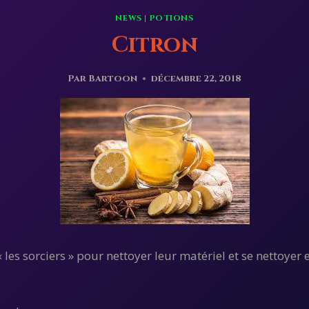
NEWS
|
POTIONS
Citron
Par
Bartoon
décembre 22, 2018
 « les sorciers » pour nettoyer leur matériel et se nettoy