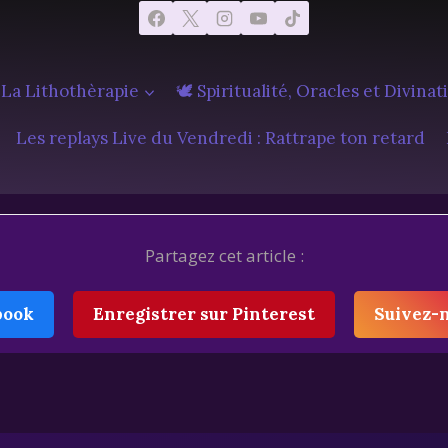
 La Lithothèrapie
🕊️ Spiritualité, Oracles et Divinat
Les replays Live du Vendredi : Rattrape ton retard
Partagez cet article :
book
Enregistrer sur Pinterest
Suivez-