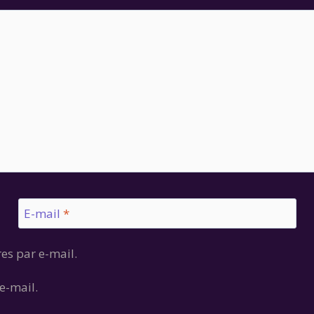
E-mail
*
es par e-mail.
e-mail.