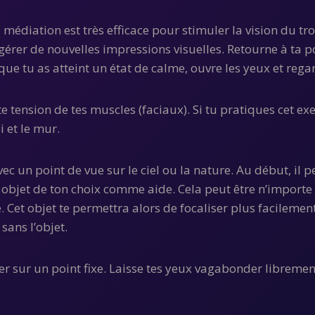
 La médiation est très efficace pour stimuler la vision du t
gérer de nouvelles impressions visuelles. Retourne à ta p
que tu as atteint un état de calme, ouvre les yeux et regar
ute tension de tes muscles (faciaux). Si tu pratiques cet e
i et le mur.
 un point de vue sur le ciel ou la nature. Au début, il pe
objet de ton choix comme aide. Cela peut être n’importe qu
 Cet objet te permettra alors de focaliser plus facilemen
sans l’objet.
trer sur un point fixe. Laisse tes yeux vagabonder libreme