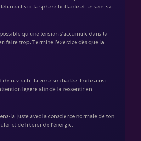
ètement sur la sphère brillante et ressens sa
t possible qu’une tension s’accumule dans ta
 en faire trop. Termine l’exercice dès que la
t de ressentir la zone souhaitée. Porte ainsi
ttention légère afin de la ressentir en
ssens-la juste avec la conscience normale de ton
ler et de libérer de l’énergie.