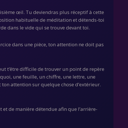
roisième œil. Tu deviendras plus réceptif à cette
osition habituelle de méditation et détends-toi
de dans le vide qui se trouve devant toi.
xercice dans une pièce, ton attention ne doit pas
ut t’être difficile de trouver un point de repère
oi, une feuille, un chiffre, une lettre, une
t ton attention sur quelque chose d’extérieur.
nt et de manière détendue afin que l’arrière-