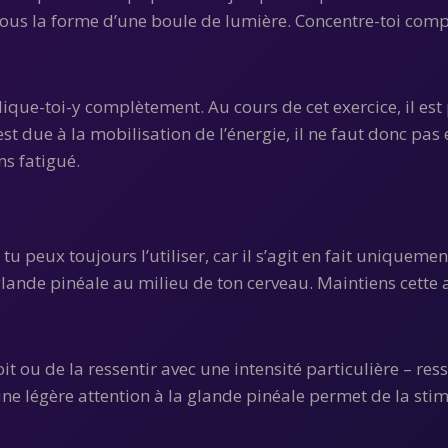
ous la forme d’une boule de lumière. Concentre-toi compl
plique-toi-y complètement. Au cours de cet exercice, il es
 est due à la mobilisation de l’énergie, il ne faut donc pas
ns fatigué.
u peux toujours l’utiliser, car il s’agit en fait uniquemen
a glande pinéale au milieu de ton cerveau. Maintiens cette a
it ou de la ressentir avec une intensité particulière – re
une légère attention à la glande pinéale permet de la stimu