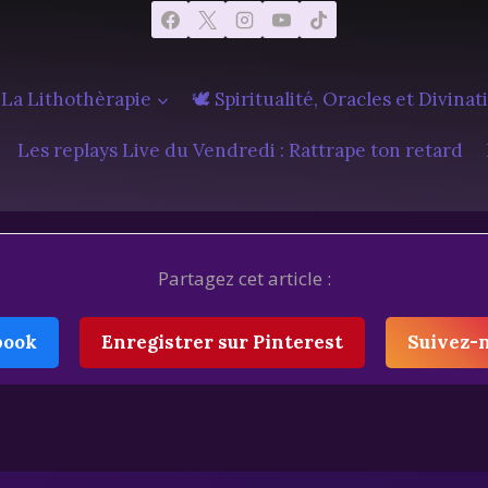
 La Lithothèrapie
🕊️ Spiritualité, Oracles et Divinat
Les replays Live du Vendredi : Rattrape ton retard
Partagez cet article :
book
Enregistrer sur Pinterest
Suivez-