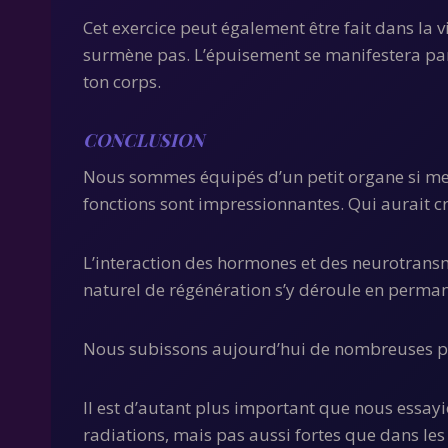
Cet exercice peut également être fait dans la v
surmène pas. L’épuisement se manifestera par d
ton corps.
CONCLUSION
Nous sommes équipés d’un petit organe si merv
fonctions sont impressionnantes. Qui aurait cr
L’interaction des hormones et des neurotransm
naturel de régénération s’y déroule en perma
Nous subissons aujourd’hui de nombreuses pol
Il est d’autant plus important que nous essayio
radiations, mais pas aussi fortes que dans les