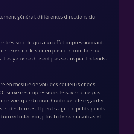
rtement général, différentes directions du
ice très simple qui a un effet impressionnant.
cet exercice le soir en position couchée ou
ls. Tes yeux ne doivent pas se crisper. Détends-
tre en mesure de voir des couleurs et des
. Observe ces impressions. Essaye de ne pas
tu ne vois que du noir. Continue à le regarder
 et des formes. Il peut s’agir de petits points,
on œil intérieur, plus tu le reconnaîtras et