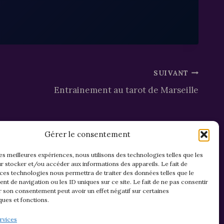
SUIVANT
Entrainement au tarot de Marseille
Gérer le consentement
les meilleures expériences, nous utilisons des technologies telles que les
r stocker et/ou accéder aux informations des appareils. Le fait de
 ces technologies nous permettra de traiter des données telles que le
t de navigation ou les ID uniques sur ce site. Le fait de ne pas consentir
r son consentement peut avoir un effet négatif sur certaines
ques et fonctions.
Mentions légales & confidentialité
rvices