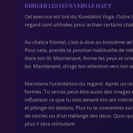
DIRIGER LES YEUX VERS LE HAUT
Cet exercice est tiré du Kundalini Yoga. Outre 
regard sont utilisées pour activer certains cha
Au chakra frontal, c’est-à-dire au troisième œil
Pour cela, prends ta position habituelle de mé
dans ton lit. Maintenant, ferme les yeux et orie
toi. Maintenant, dirige ton attention vers ton œ
Maintiens l’orientation du regard. Après un ce
formes. Tu verras peut-être aussi des images 
influencer ce que tu vois devant ton œil intéri
et plonge-toi dedans. Plus tu te concentres sur 
de cercles ou d’un mélange des deux. Quoi que t
plus il sera stimulant.