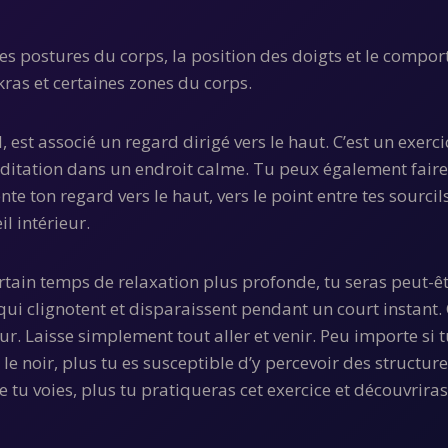
les postures du corps, la position des doigts et le compo
kras et certaines zones du corps.
, est associé un regard dirigé vers le haut. C’est un exerc
ditation dans un endroit calme. Tu peux également faire 
nte ton regard vers le haut, vers le point entre tes sourci
il intérieur.
rtain temps de relaxation plus profonde, tu seras peut-ê
qui clignotent et disparaissent pendant un court instant
eur. Laisse simplement tout aller et venir. Peu importe si 
le noir, plus tu es susceptible d’y percevoir des structures
u voies, plus tu pratiqueras cet exercice et découvriras t