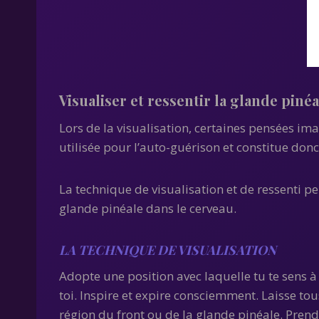
Visualiser et ressentir la glande pinéa
Lors de la visualisation, certaines pensées im
utilisée pour l’auto-guérison et constitue donc
La technique de visualisation et de ressenti p
glande pinéale dans le cerveau.
LA TECHNIQUE DE VISUALISATION
Adopte une position avec laquelle tu te sens à 
toi. Inspire et expire consciemment. Laisse to
région du front ou de la glande pinéale. Prend