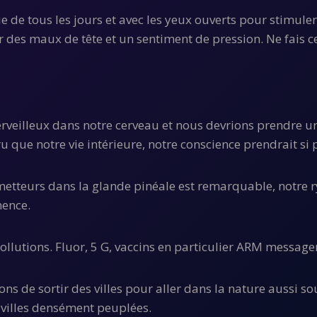
ie de tous les jours et avec les yeux ouverts pour stimuler
es maux de tête et un sentiment de pression. Ne fais cet 
eilleux dans notre cerveau et nous devrions prendre un so
u que notre vie intérieure, notre conscience prendrait si
etteurs dans la glande pinéale est remarquable, notre r
nence.
lutions. Fluor, 5 G, vaccins en particulier ARM messager
ns de sortir des villes pour aller dans la nature aussi sou
 villes densément peuplées.