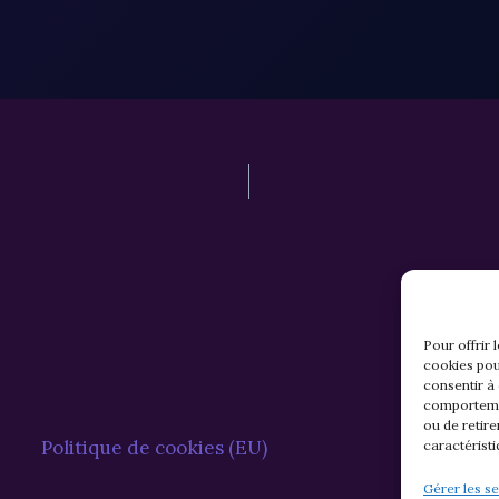
Pour offrir 
cookies pou
consentir à
comportemen
ou de retire
Politique de cookies (EU)
caractéristi
Gérer les se