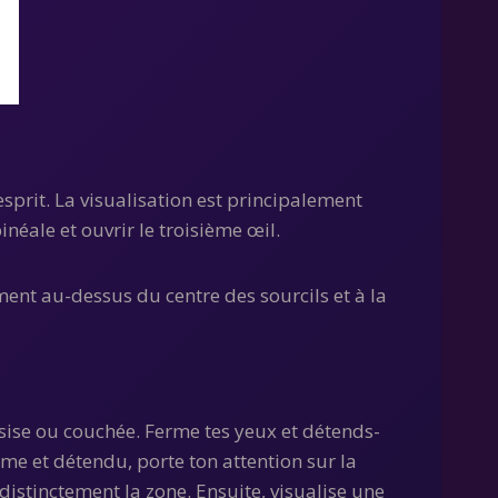
sprit. La visualisation est principalement
néale et ouvrir le troisième œil.
ment au-dessus du centre des sourcils et à la
assise ou couchée. Ferme tes yeux et détends-
lme et détendu, porte ton attention sur la
istinctement la zone. Ensuite, visualise une