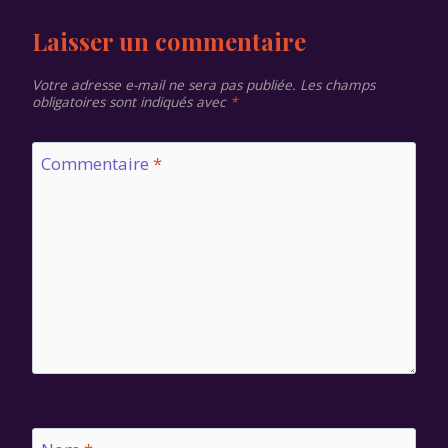
l’article
Laisser un commentaire
Votre adresse e-mail ne sera pas publiée.
Les champs
obligatoires sont indiqués avec
*
Commentaire
*