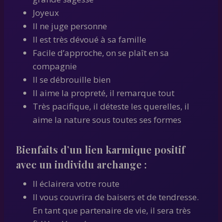
Joyeux
Il ne juge personne
Il est très dévoué à sa famille
Facile d’approche, on se plaît en sa
compagnie
Il se débrouille bien
Il aime la propreté, il remarque tout
Très pacifique, il déteste les querelles, il
aime la nature sous toutes ses formes
Bienfaits d’un lien karmique positif
avec un individu archange :
Il éclairera votre route
Il vous couvrira de baisers et de tendresse.
En tant que partenaire de vie, il sera très