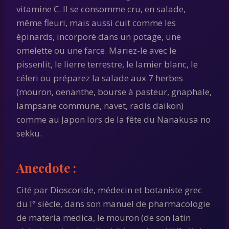
vitamine C. Il se consomme cru, en salade,
même fleuri, mais aussi cuit comme les
épinards, incorporé dans un potage, une
omelette ou une farce. Mariez-le avec le
pissenlit, le lierre terrestre, le lamier blanc, le
céleri ou préparez la salade aux 7 herbes
(mouron, oenanthe, bourse à pasteur, gnaphale,
lampsane commune, navet, radis daikon)
comme au Japon lors de la fête du Nanakusa no
sekku.
Anecdote :
Cité par Dioscoride, médecin et botaniste grec
du I° siècle, dans son manuel de pharmacologie
de materia medica, le mouron (de son latin