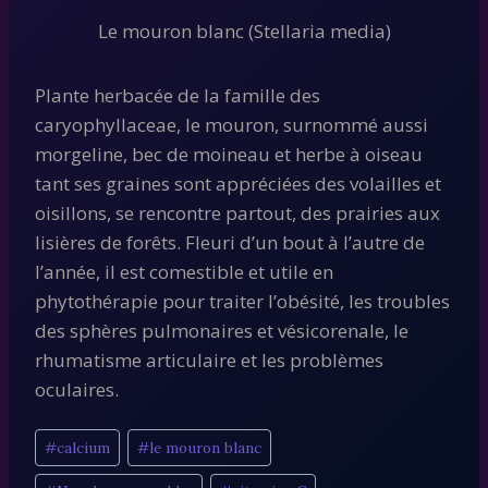
Le mouron blanc (Stellaria media)
Plante herbacée de la famille des
caryophyllaceae, le mouron, surnommé aussi
morgeline, bec de moineau et herbe à oiseau
tant ses graines sont appréciées des volailles et
oisillons, se rencontre partout, des prairies aux
lisières de forêts. Fleuri d’un bout à l’autre de
l’année, il est comestible et utile en
phytothérapie pour traiter l’obésité, les troubles
des sphères pulmonaires et vésicorenale, le
rhumatisme articulaire et les problèmes
oculaires.
Étiquettes
#
calcium
#
le mouron blanc
de