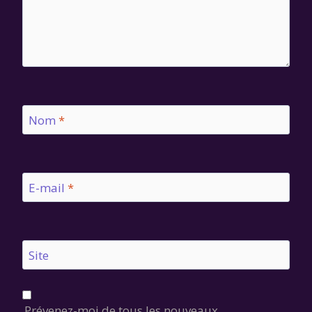
Nom
*
E-mail
*
Site
Prévenez-moi de tous les nouveaux