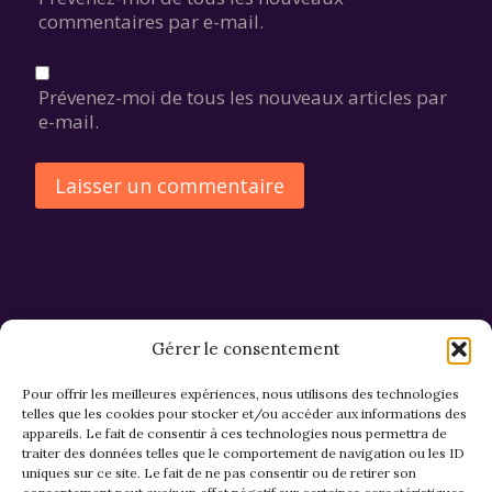
commentaires par e-mail.
Prévenez-moi de tous les nouveaux articles par
e-mail.
Alternative:
Gérer le consentement
Pour offrir les meilleures expériences, nous utilisons des technologies
telles que les cookies pour stocker et/ou accéder aux informations des
appareils. Le fait de consentir à ces technologies nous permettra de
CGV et Retours
traiter des données telles que le comportement de navigation ou les ID
uniques sur ce site. Le fait de ne pas consentir ou de retirer son