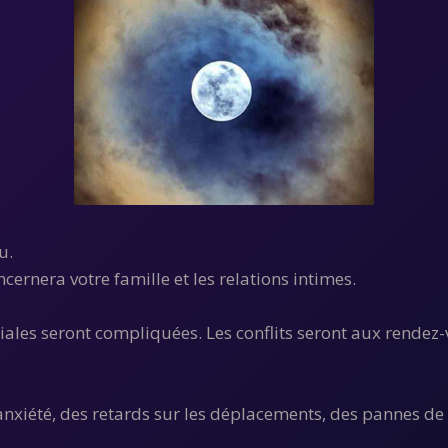
u.
ncernera votre famille et les relations intimes.
iales seront compliquées. Les conflits seront aux rendez-v
nxiété, des retards sur les déplacements, des pannes de