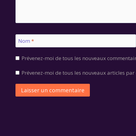
Nom
*
Prévenez-moi de tous les nouveaux commentair
Prévenez-moi de tous les nouveaux articles par 
Alternative: