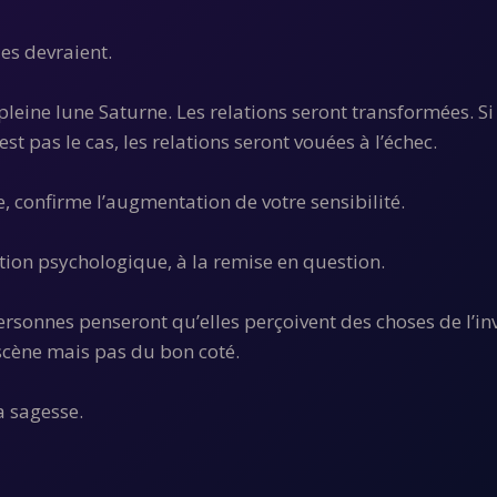
es devraient.
leine lune Saturne. Les relations seront transformées. Si 
st pas le cas, les relations seront vouées à l’échec.
e, confirme l’augmentation de votre sensibilité.
tion psychologique, à la remise en question.
rsonnes penseront qu’elles perçoivent des choses de l’inv
 scène mais pas du bon coté.
a sagesse.