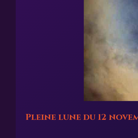
Pleine lune du 12 nove