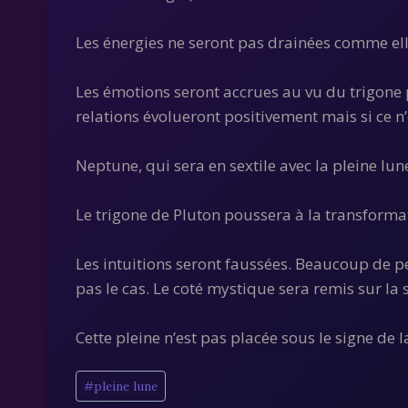
Les énergies ne seront pas drainées comme ell
Les émotions seront accrues au vu du trigone p
relations évolueront positivement mais si ce n’e
Neptune, qui sera en sextile avec la pleine lun
Le trigone de Pluton poussera à la transforma
Les intuitions seront faussées. Beaucoup de pe
pas le cas. Le coté mystique sera remis sur la
Cette pleine n’est pas placée sous le signe de l
Étiquettes
#
pleine lune
de