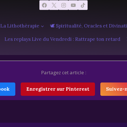
 La Lithothèrapie
🕊️ Spiritualité, Oracles et Divinat
Les replays Live du Vendredi : Rattrape ton retard
Partagez cet article :
book
Enregistrer sur Pinterest
Suivez-