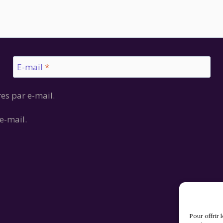
E-mail
*
es par e-mail.
e-mail.
Pour offrir 