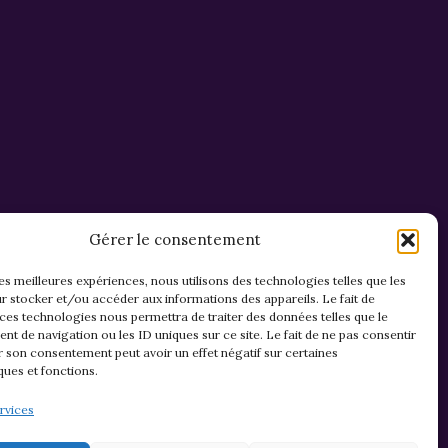
Gérer le consentement
les meilleures expériences, nous utilisons des technologies telles que les
r stocker et/ou accéder aux informations des appareils. Le fait de
 ces technologies nous permettra de traiter des données telles que le
t de navigation ou les ID uniques sur ce site. Le fait de ne pas consentir
r son consentement peut avoir un effet négatif sur certaines
ques et fonctions.
Mentions légales & confidentialité
rvices