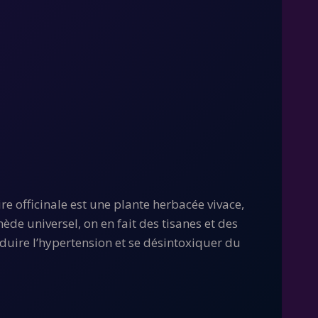
ire officinale est une plante herbacée vivace,
e universel, on en fait des tisanes et des
réduire l’hypertension et se désintoxiquer du