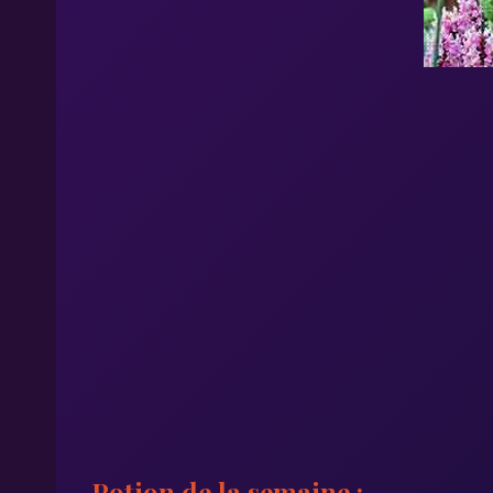
Potion de la semaine :