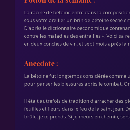
La racine de bétoine entre dans la composition 
sous votre oreiller un brin de bétoine séché en
D’après le dictionnaire oeconomique contenant
contre les maladies des entrailles ». Voici sa re
en deux conches de vin, et sept mois après la r
Anecdote :
La bétoine fut longtemps considérée comme un t
pour panser les blessures après le combat. On f
Il était autrefois de tradition d’arracher des pi
feuilles et fleurs dans le feu de la saint jean. 
brûle, je te prends. Si je meurs en chemin, ser