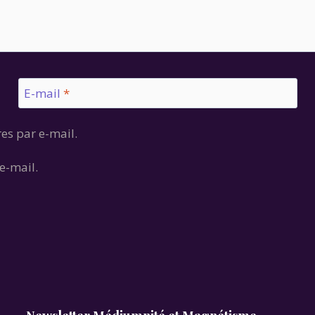
E-mail
*
es par e-mail.
e-mail.