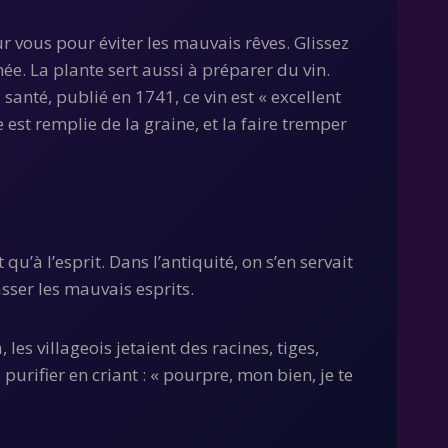
ur vous pour éviter les mauvais rêves. Glissez
ée. La plante sert aussi à préparer du vin.
nté, publié en 1741, ce vin est « excellent
e est remplie de la graine, et la faire tremper
à l’esprit. Dans l’antiquité, on s’en servait
asser les mauvais esprits.
 les villageois jetaient des racines, tiges,
 purifier en criant : « pourpre, mon bien, je te