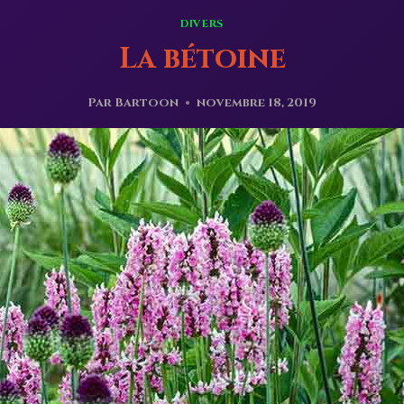
DIVERS
La bétoine
Par
Bartoon
novembre 18, 2019