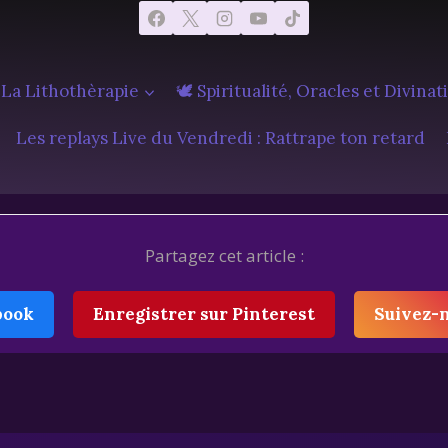
 La Lithothèrapie
🕊️ Spiritualité, Oracles et Divinat
Les replays Live du Vendredi : Rattrape ton retard
Partagez cet article :
book
Enregistrer sur Pinterest
Suivez-