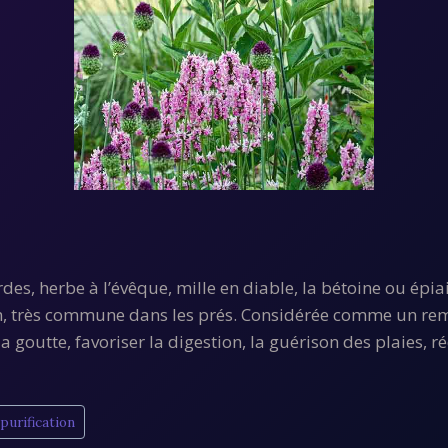
rdes, herbe à l’évêque, mille en diable, la bétoine ou épia
, très commune dans les prés. Considérée comme un remèd
a goutte, favoriser la digestion, la guérison des plaies, 
#
purification