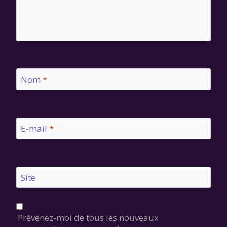
Nom
*
E-mail
*
Site
Prévenez-moi de tous les nouveaux