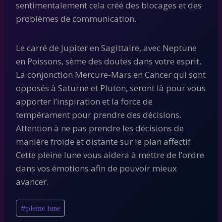
sentimentalement cela créé des blocages et des
problèmes de communication.
Le carré de Jupiter en Sagittaire, avec Neptune
en Poissons, sème des doutes dans votre esprit.
La conjonction Mercure-Mars en Cancer qui sont
opposés à Saturne et Pluton, seront là pour vous
apporter l’inspiration et la force de
tempérament pour prendre des décisions.
Attention à ne pas prendre les décisions de
manière froide et distante sur le plan affectif.
Cette pleine lune vous aidera à mettre de l’ordre
dans vos émotions afin de pouvoir mieux
avancer.
Étiquettes
#
pleine lune
de