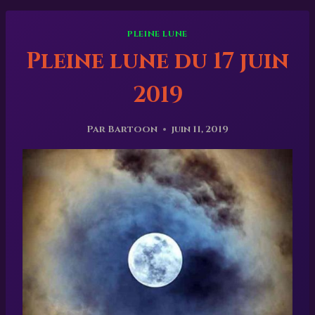
PLEINE LUNE
Pleine lune du 17 juin
2019
Par
Bartoon
juin 11, 2019