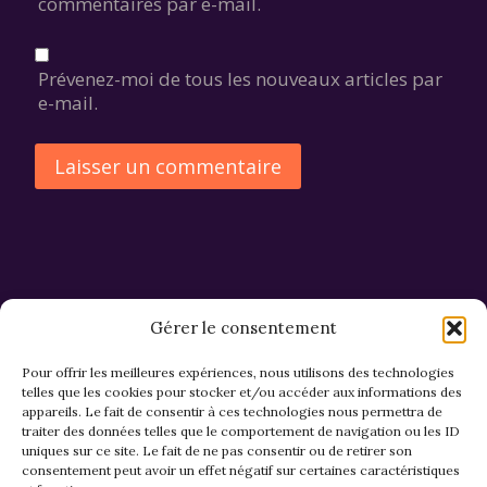
commentaires par e-mail.
Prévenez-moi de tous les nouveaux articles par
e-mail.
Alternative:
Gérer le consentement
Pour offrir les meilleures expériences, nous utilisons des technologies
telles que les cookies pour stocker et/ou accéder aux informations des
appareils. Le fait de consentir à ces technologies nous permettra de
CGV et Retours
traiter des données telles que le comportement de navigation ou les ID
uniques sur ce site. Le fait de ne pas consentir ou de retirer son
consentement peut avoir un effet négatif sur certaines caractéristiques