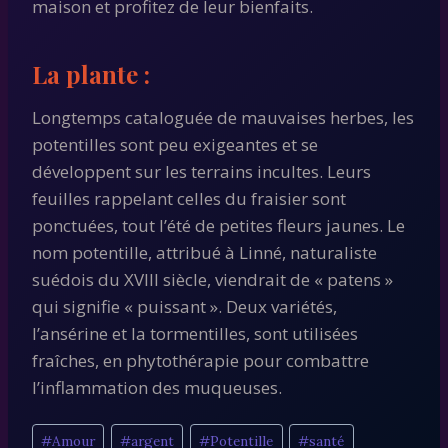
maison et profitez de leur bienfaits.
La plante :
Longtemps cataloguée de mauvaises herbes, les
potentilles sont peu exigeantes et se
développent sur les terrains incultes. Leurs
feuilles rappelant celles du fraisier sont
ponctuées, tout l’été de petites fleurs jaunes. Le
nom potentille, attribué à Linné, naturaliste
suédois du XVIII siècle, viendrait de « patens »
qui signifie « puissant ». Deux variétés,
l’ansérine et la tormentilles, sont utilisées
fraîches, en phytothérapie pour combattre
l’inflammation des muqueuses.
Étiquettes
#
Amour
#
argent
#
Potentille
#
santé