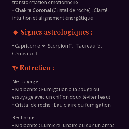
transformation émotionnelle
•
Chakra Coronal
(Cristal de roche) : Clarté,
intuition et alignement énergétique
🔹 Signes astrologiques :
• Capricorne ♑, Scorpion ♏, Taureau ♉,
Gémeaux ♊
✨ Entretien :
Nettoyage
:
• Malachite : Fumigation à la sauge ou
essuyage avec un chiffon doux (éviter l’eau)
• Cristal de roche : Eau claire ou fumigation
Recharge
:
• Malachite : Lumière lunaire ou sur un amas