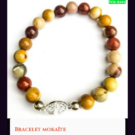
Bracelet mokaïte