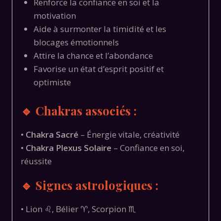
Renforce la confiance en soi et la
motivation
Aide à surmonter la timidité et les
blocages émotionnels
Attire la chance et l’abondance
Favorise un état d’esprit positif et
optimiste
🔹 Chakras associés :
•
Chakra Sacré
– Énergie vitale, créativité
•
Chakra Plexus Solaire
– Confiance en soi,
réussite
🔹 Signes astrologiques :
• Lion ♌, Bélier ♈, Scorpion ♏