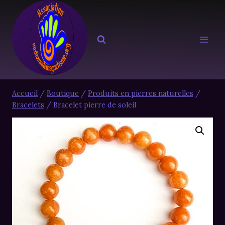
Aller
au
contenu
Accueil
/
Boutique
/
Produits en pierres naturelles
/
Bracelets
/
Bracelet pierre de soleil