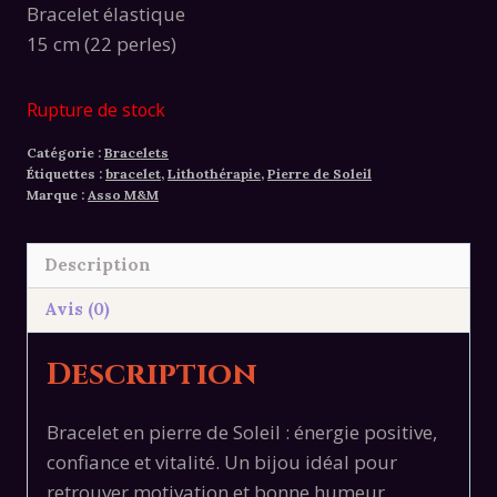
Bracelet élastique
15 cm (22 perles)
Rupture de stock
Catégorie :
Bracelets
Étiquettes :
bracelet
,
Lithothérapie
,
Pierre de Soleil
Marque :
Asso M&M
Description
Avis (0)
Description
Bracelet en pierre de Soleil : énergie positive,
confiance et vitalité. Un bijou idéal pour
retrouver motivation et bonne humeur.