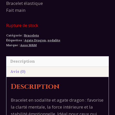
Bracelet élastique
Fait main
Rupture de stock
Catégorie :
Bracelets
Étiquettes :
Agate Dragon
,
sodalite
Marque :
Asso M&M
Description
Avis (0)
Description
Bracelet en sodalite et agate dragon : favorise
la clarté mentale, la force intérieure et la
stabilité émotionnelle. Idéal pour ceux qui