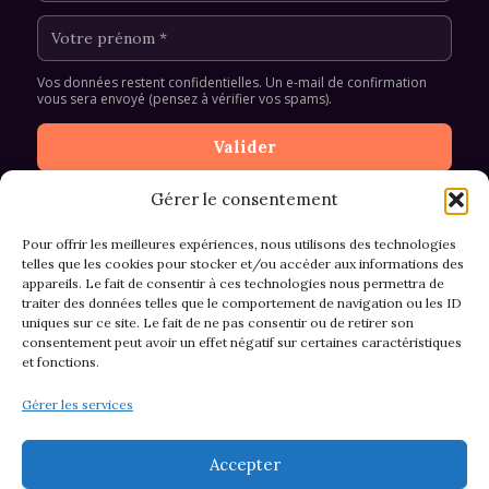
Vos données restent confidentielles. Un e-mail de confirmation
vous sera envoyé (pensez à vérifier vos spams).
Gérer le consentement
Pour offrir les meilleures expériences, nous utilisons des technologies
telles que les cookies pour stocker et/ou accéder aux informations des
appareils. Le fait de consentir à ces technologies nous permettra de
CGV et Retours
traiter des données telles que le comportement de navigation ou les ID
uniques sur ce site. Le fait de ne pas consentir ou de retirer son
consentement peut avoir un effet négatif sur certaines caractéristiques
et fonctions.
Politique de cookies (EU)
Gérer les services
Mentions légales & confidentialité
Accepter