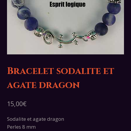
Bracelet sodalite et
agate dragon
15,00
€
Sodalite et agate dragon
Perles 8 mm