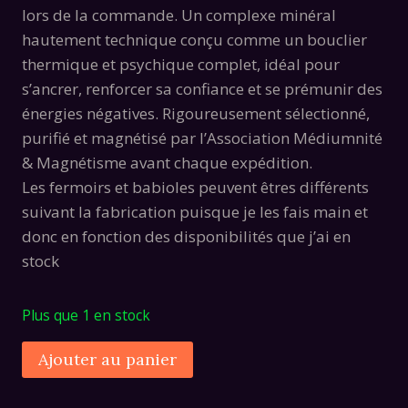
lors de la commande. Un complexe minéral
hautement technique conçu comme un bouclier
thermique et psychique complet, idéal pour
s’ancrer, renforcer sa confiance et se prémunir des
énergies négatives. Rigoureusement sélectionné,
purifié et magnétisé par l’Association Médiumnité
& Magnétisme avant chaque expédition.
Les fermoirs et babioles peuvent êtres différents
suivant la fabrication puisque je les fais main et
donc en fonction des disponibilités que j’ai en
stock
Plus que 1 en stock
quantité
Alternative:
Ajouter au panier
de
Bracelet