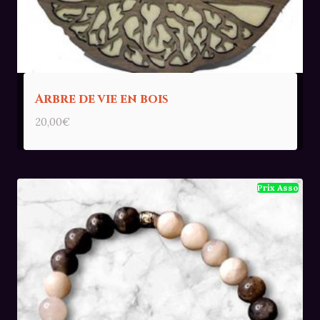
Arbre de vie en bois
20,00
€