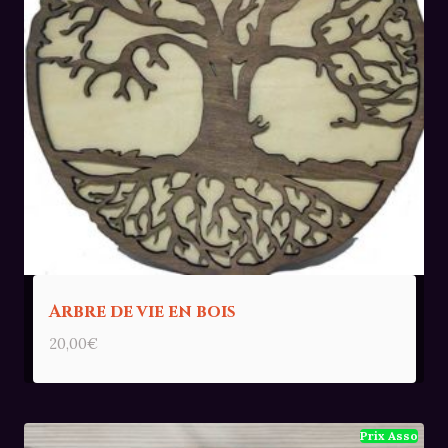
Arbre de vie en bois
20,00
€