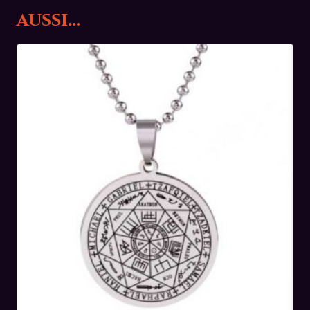
aussi…