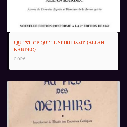
Qu-est-ce que le Spiritisme (Allan
Kardec)
0,00
€