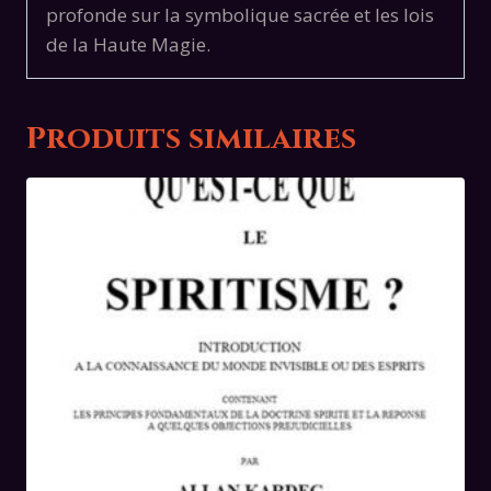
profonde sur la symbolique sacrée et les lois
de la Haute Magie.
Produits similaires