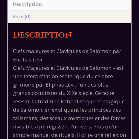
Description
de
Salomon
Avis (0)
Description
Clefs majeures et Clavicules de Salomon par
Eliphas Lévi
Clefs Majeures et Clavicules de Salomon » est
une interprétation ésotérique du célèbre
grimoire par Éliphas Lévi, l’un des plus
grands occultistes du XIXe siècle. Ce texte
revisite la tradition kabbalistique et magique
de Salomon, en expliquant les principes des
talismans, des sceaux mystiques et des forces
invisibles qui régissent l’univers. Plus qu’un
simple manuel de rituels, il offre une réflexion