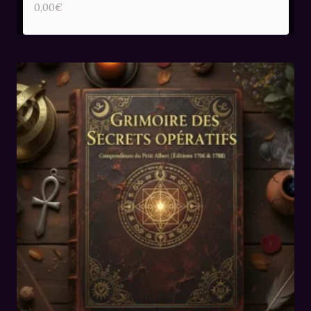
0,00
€