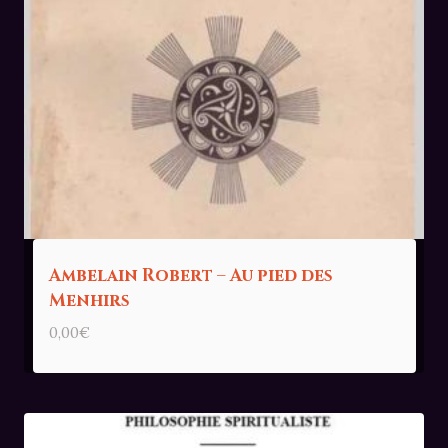
Ambelain Robert – Au pied des
Menhirs
0,00
€