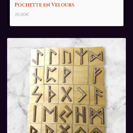
Pochette en Velours
20,00
€