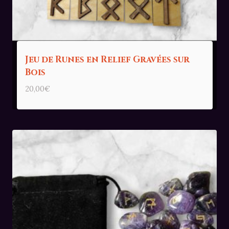
Jeu de Runes en Relief Gravées sur
Bois
20,00
€