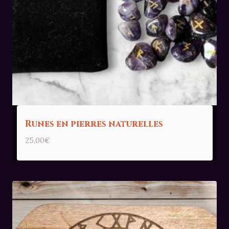
Runes en pierres naturelles
25,00
€