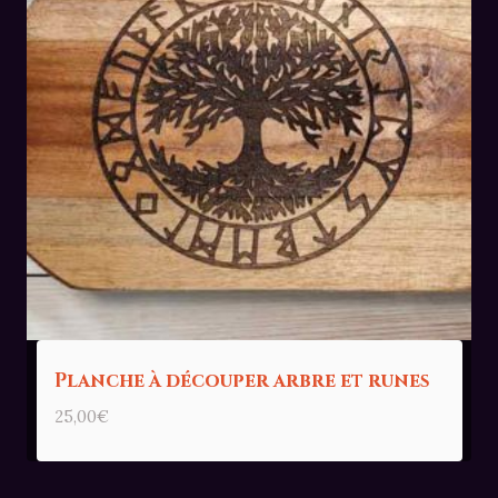
Planche à découper arbre et runes
25,00
€