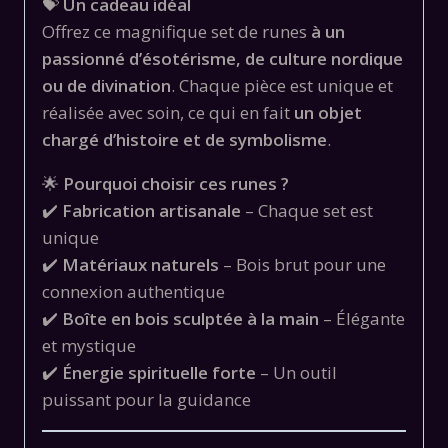
💝
Un cadeau idéal
Offrez ce magnifique set de runes
à un
passionné d’ésotérisme, de culture nordique
ou de divination
. Chaque pièce est unique et
réalisée avec soin, ce qui en fait
un objet
chargé d’histoire et de symbolisme
.
🌟
Pourquoi choisir ces runes ?
✔️
Fabrication artisanale
– Chaque set est
unique
✔️
Matériaux naturels
– Bois brut pour une
connexion authentique
✔️
Boîte en bois sculptée à la main
– Élégante
et mystique
✔️
Énergie spirituelle forte
– Un outil
puissant pour la guidance