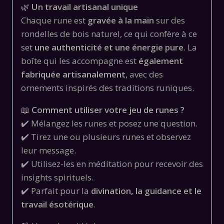
🌿
Un travail artisanal unique
Chaque rune est
gravée à la main
sur des
rondelles de bois naturel, ce qui confère à ce
set
une authenticité et une énergie pure
. La
boîte qui les accompagne est
également
fabriquée artisanalement
, avec des
ornements inspirés des traditions runiques.
📖
Comment utiliser votre jeu de runes ?
✔️ Mélangez les runes et posez une question.
✔️ Tirez une ou plusieurs runes et observez
leur message.
✔️ Utilisez-les en méditation pour recevoir des
insights spirituels.
✔️ Parfait pour la
divination, la guidance et le
travail ésotérique
.