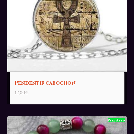
Pendentif cabochon
12,00
€