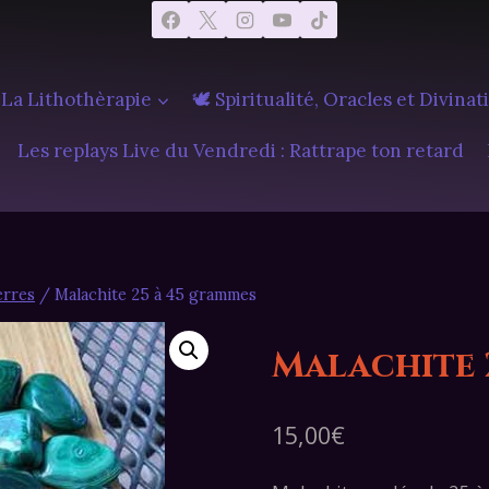
 La Lithothèrapie
🕊️ Spiritualité, Oracles et Divinat
Les replays Live du Vendredi : Rattrape ton retard
erres
/
Malachite 25 à 45 grammes
Malachite 
15,00
€