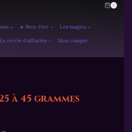
0
ions
☀️ Bien-être
Les magies
Le cercle d’affinités
Mon compte
25 à 45 grammes