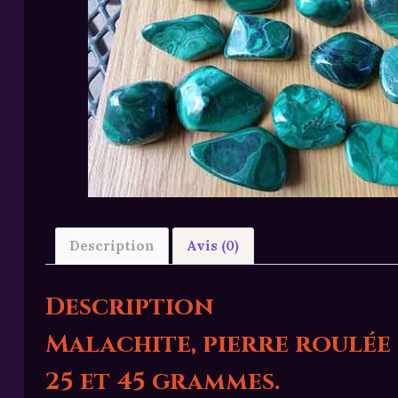
Description
Avis (0)
Description
Malachite, pierre roulée 
25 et 45 grammes.