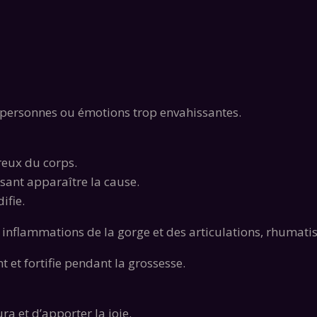
 de personnes ou émotions trop envahissantes.
ureux du corps.
isant apparaître la cause.
ifie.
, inflammations de la gorge et des articulations, rhumati
 et fortifie pendant la grossesse.
a et d’apporter la joie.