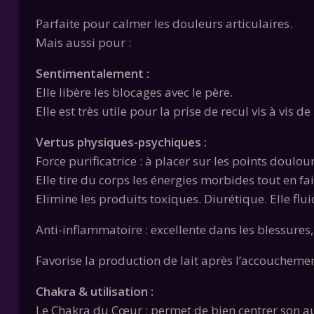
Parfaite pour calmer les douleurs articulaires.
Mais aussi pour :
Sentimentalement :
Elle libère les blocages avec le père.
Elle est très utile pour la prise de recul vis à vis
Vertus physiques-psychiques :
Force purificatrice : à placer sur les points doulo
Elle tire du corps les énergies morbides tout en fa
Elimine les produits toxiques. Diurétique. Elle fluid
Anti-inflammatoire : excellente dans les blessures
Favorise la production de lait après l’accouchement
Chakra & utilisation :
Le Chakra du Cœur : permet de bien centrer son aur