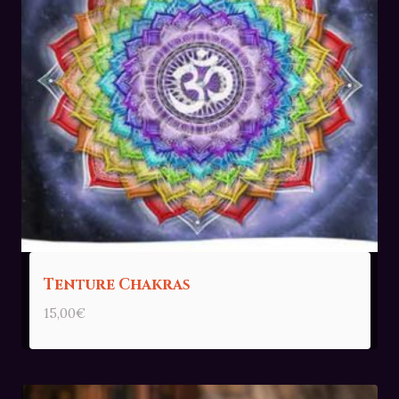
Tenture Chakras
15,00
€