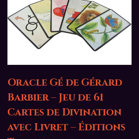
Oracle Gé de Gérard
Barbier – Jeu de 61
Cartes de Divination
avec Livret – Éditions