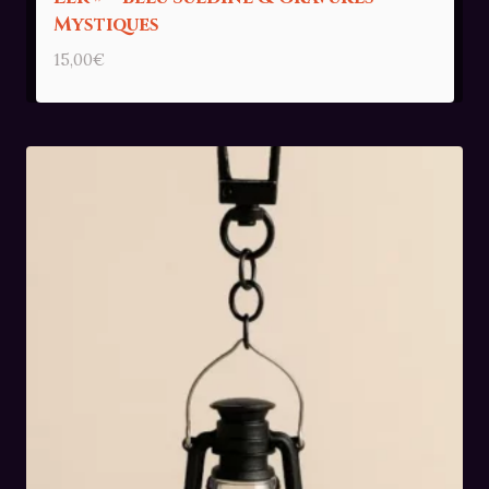
Mystiques
15,00
€