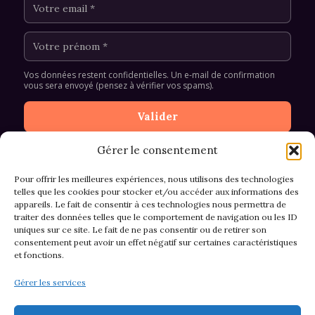
Vos données restent confidentielles. Un e-mail de confirmation
vous sera envoyé (pensez à vérifier vos spams).
Gérer le consentement
Pour offrir les meilleures expériences, nous utilisons des technologies
telles que les cookies pour stocker et/ou accéder aux informations des
appareils. Le fait de consentir à ces technologies nous permettra de
CGV et Retours
traiter des données telles que le comportement de navigation ou les ID
uniques sur ce site. Le fait de ne pas consentir ou de retirer son
consentement peut avoir un effet négatif sur certaines caractéristiques
et fonctions.
Politique de cookies (EU)
Gérer les services
Mentions légales & confidentialité