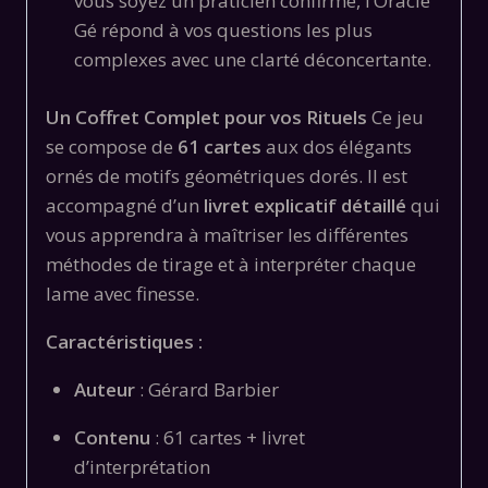
vous soyez un praticien confirmé, l’Oracle
Gé répond à vos questions les plus
complexes avec une clarté déconcertante.
Un Coffret Complet pour vos Rituels
Ce jeu
se compose de
61 cartes
aux dos élégants
ornés de motifs géométriques dorés. Il est
accompagné d’un
livret explicatif détaillé
qui
vous apprendra à maîtriser les différentes
méthodes de tirage et à interpréter chaque
lame avec finesse.
Caractéristiques :
Auteur
: Gérard Barbier
Contenu
: 61 cartes + livret
d’interprétation