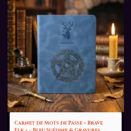
Carnet de Mots de Passe « Brave
Elk » – Bleu Suédine & Gravures