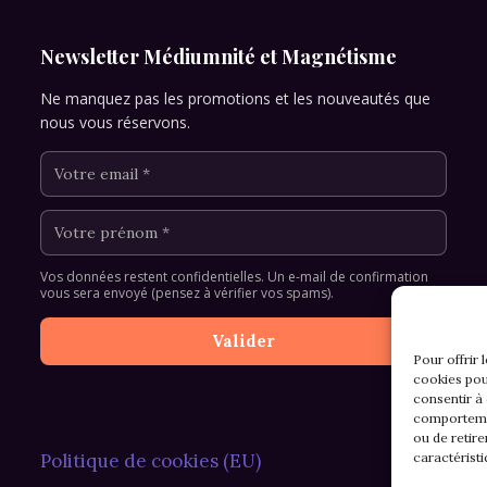
Newsletter Médiumnité et Magnétisme
Ne manquez pas les promotions et les nouveautés que
nous vous réservons.
Vos données restent confidentielles. Un e-mail de confirmation
vous sera envoyé (pensez à vérifier vos spams).
Pour offrir 
cookies pou
consentir à
comportemen
ou de retire
caractéristi
Politique de cookies (EU)