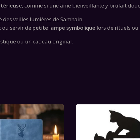
stérieuse
, comme si une âme bienveillante y brûlait dou
é des veilles lumières de Samhain.
c ou servir de
petite lampe symbolique
lors de rituels ou
stique ou un cadeau original.