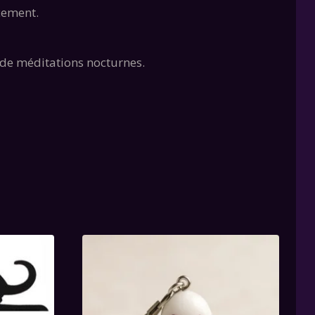
cement.
 de méditations nocturnes.