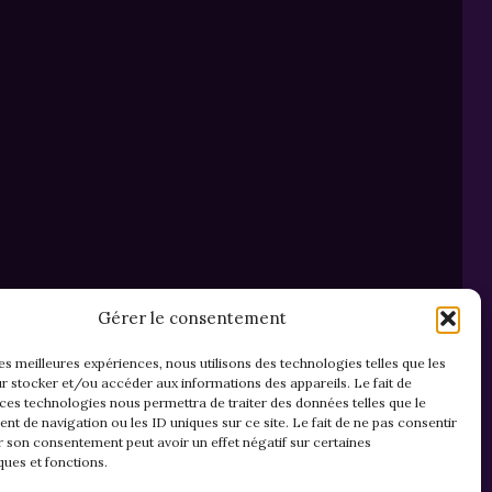
Gérer le consentement
les meilleures expériences, nous utilisons des technologies telles que les
r stocker et/ou accéder aux informations des appareils. Le fait de
 ces technologies nous permettra de traiter des données telles que le
t de navigation ou les ID uniques sur ce site. Le fait de ne pas consentir
r son consentement peut avoir un effet négatif sur certaines
ques et fonctions.
Mentions légales & confidentialité