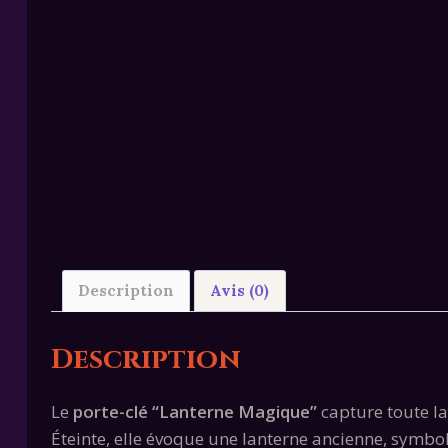
Description
Avis (0)
Description
Le
porte-clé “Lanterne Magique”
capture toute la
Éteinte, elle évoque une lanterne ancienne, symbol