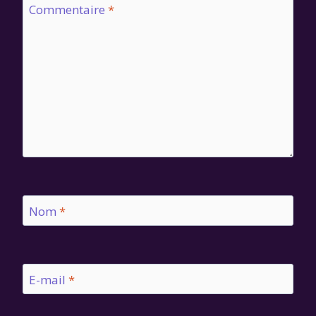
Commentaire
*
Nom
*
E-mail
*