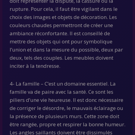
doit représenter la dispute, la cassure ou la
rupture. Pour cela, il faut être vigilant dans le
choix des images et objets de décoration. Les
couleurs chaudes permettront de créer une
ambiance réconfortante. Il est conseillé de
mettre des objets qui ont pour symbolique
l’union et dans la mesure du possible, deux par
deux, tels des couples. Les meubles doivent
inciter à la tendresse.
4- La famille – C’est un domaine essentiel. La
famille va de paire avec la santé. Ce sont les
piliers d’une vie heureuse. Il est donc nécessaire
de corriger le désordre, le mauvais éclairage ou
la présence de plusieurs murs. Cette zone doit
être rangée, propre et respirer la bonne humeur.
Les angles saillants doivent être dissimulés