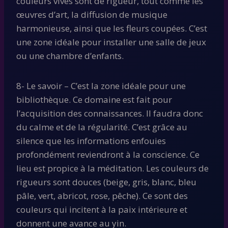
couleurs vives sont de rigueur, tout comme les
œuvres d’art, la diffusion de musique
harmonieuse, ainsi que les fleurs coupées. C’est
une zone idéale pour installer une salle de jeux
ou une chambre d’enfants.
8- Le savoir – C’est la zone idéale pour une
bibliothèque. Ce domaine est fait pour
l’acquisition des connaissances. Il faudra donc
du calme et de la régularité. C’est grâce au
silence que les informations enfouies
profondément reviendront à la conscience. Ce
lieu est propice à la méditation. Les couleurs de
rigueurs sont douces (beige, gris, blanc, bleu
pâle, vert, abricot, rose, pêche). Ce sont des
couleurs qui incitent à la paix intérieure et
donnent une avance au yin.