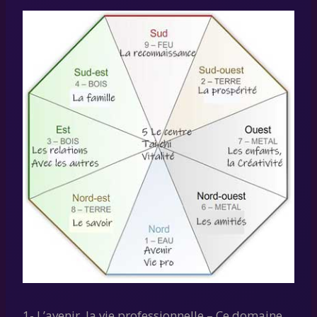
1- L’avenir, la vie professionnelle – Ce domaine