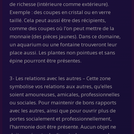
de richesse (intérieure comme extérieure).
Exemple : des coupes en cristal ou en verre
taillé. Cela peut aussi être des récipients,
comme des coupes où l’on peut mettre de la
monnaie (des pièces jaunes). Dans ce domaine,
un aquarium ou une fontaine trouveront leur
place aussi. Les plantes non pointues et sans
épine pourront être présentes.
3- Les relations avec les autres – Cette zone
symbolise vos relations aux autres, qu’elles
soient amoureuses, amicales, professionnelles
ou sociales. Pour maintenir de bons rapports
avec les autres, ainsi que pour ouvrir plus de
portes socialement et professionnellement,
l’harmonie doit être présente. Aucun objet ne