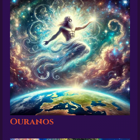
Ouranos