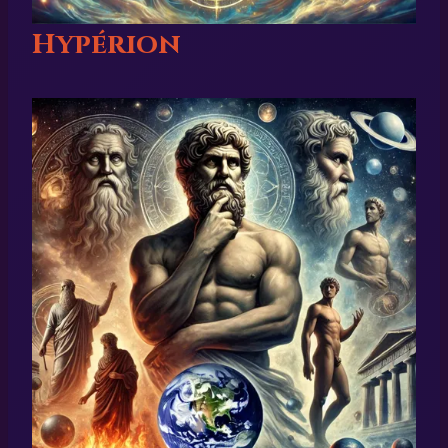
Hypérion