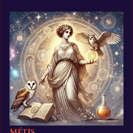
Métis