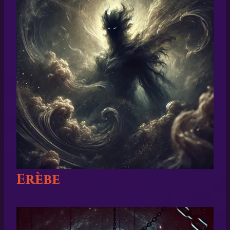
Erèbe