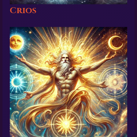
Crios