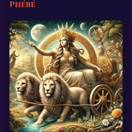
Phébé