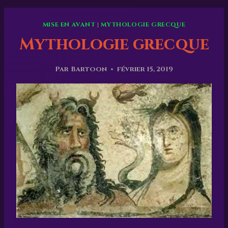
MISE EN AVANT
|
MYTHOLOGIE GRECQUE
Mythologie grecque
Par
Bartoon
février 15, 2019