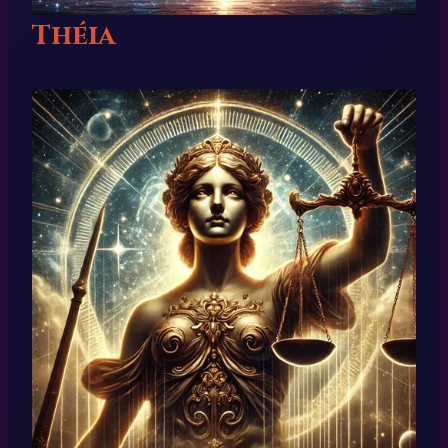
Théia