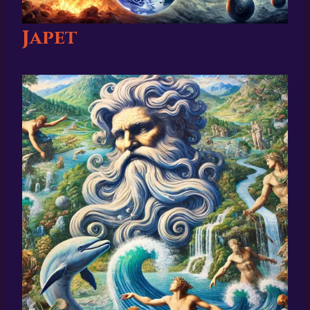
Japet