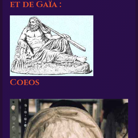
et de Gaïa :
Coeos