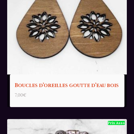
Boucles d’oreilles goutte d’eau bois
7,00
€