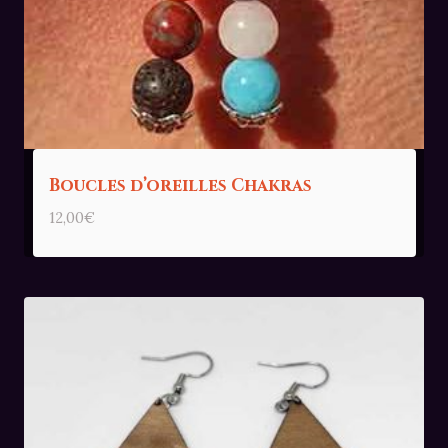
Boucles d’oreilles Chakras
12,00
€