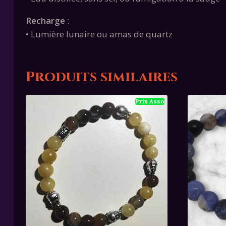
Recharge
:
• Lumière lunaire ou amas de quartz
Produits similaires