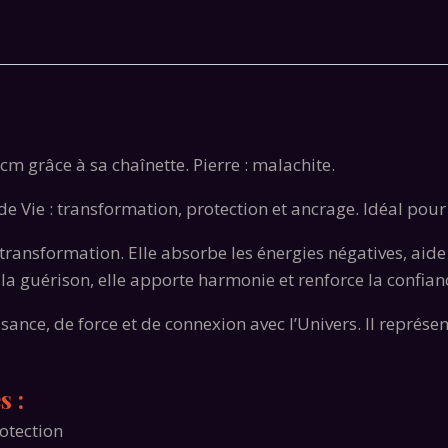
cm grâce à sa chaînette. Pierre : malachite.
e Vie : transformation, protection et ancrage. Idéal pour r
 transformation. Elle absorbe les énergies négatives, aid
la guérison, elle apporte harmonie et renforce la confianc
nce, de force et de connexion avec l’Univers. Il représente
s :
rotection