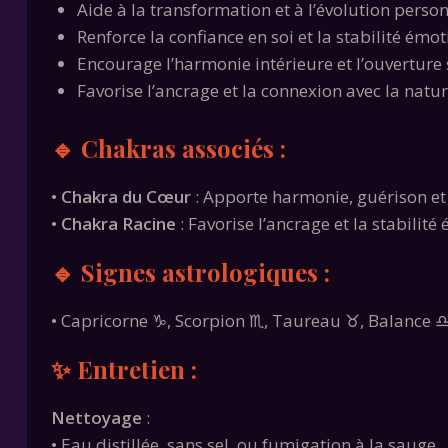
Aide à la transformation et à l’évolution person
Renforce la confiance en soi et la stabilité émot
Encourage l’harmonie intérieure et l’ouverture 
Favorise l’ancrage et la connexion avec la natu
🔹 Chakras associés :
•
Chakra du Cœur
: Apporte harmonie, guérison et
•
Chakra Racine
: Favorise l’ancrage et la stabilité
🔹 Signes astrologiques :
• Capricorne ♑, Scorpion ♏, Taureau ♉, Balance 
✨ Entretien :
Nettoyage
:
• Eau distillée, sans sel, ou fumigation à la sauge