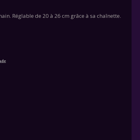
 main. Réglable de 20 à 26 cm grâce à sa chaînette.
ade