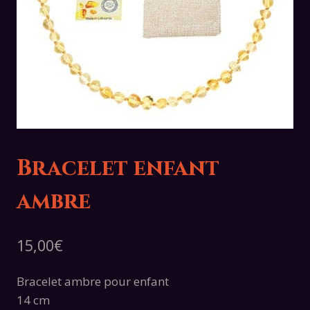
Bracelet enfant
ambre
15,00
€
Bracelet ambre pour enfant
14 cm