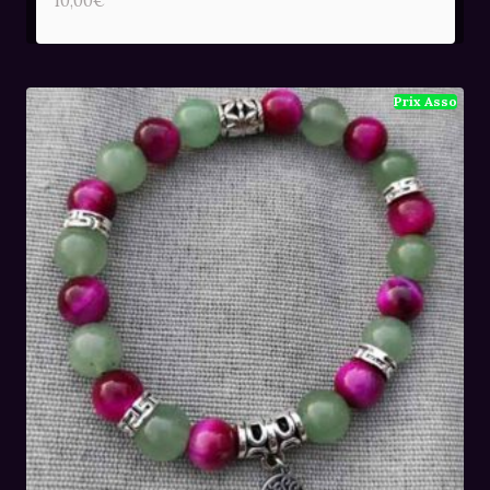
10,00
€