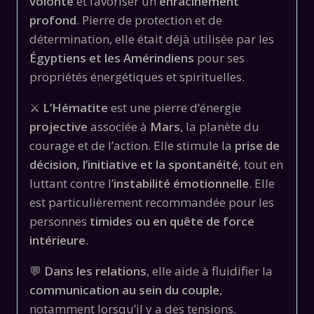
volonté
et favoriser un
enracinement
profond
. Pierre de protection et de
détermination, elle était déjà utilisée par les
Égyptiens et les Amérindiens
pour ses
propriétés énergétiques et spirituelles.
⚔️
L’Hématite
est une pierre d’énergie
projective
associée à
Mars
, la planète du
courage et de l’action. Elle stimule la
prise de
décision, l’initiative et la spontanéité
, tout en
luttant contre l’
instabilité émotionnelle
. Elle
est particulièrement recommandée pour les
personnes
timides ou en quête de force
intérieure
.
💬
Dans les relations
, elle aide à fluidifier la
communication au sein du couple
,
notamment lorsqu’il y a des tensions.