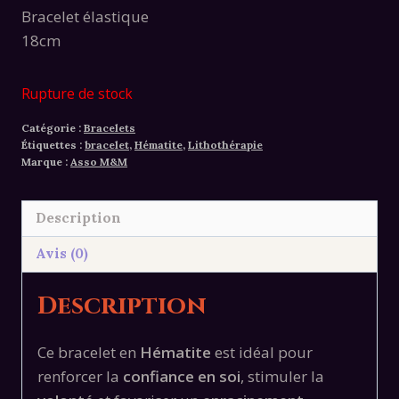
Bracelet élastique
18cm
Rupture de stock
Catégorie :
Bracelets
Étiquettes :
bracelet
,
Hématite
,
Lithothérapie
Marque :
Asso M&M
Description
Avis (0)
Description
Ce bracelet en
Hématite
est idéal pour
renforcer la
confiance en soi
, stimuler la