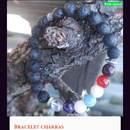
36,00€.
24,00€.
Bracelet chakras