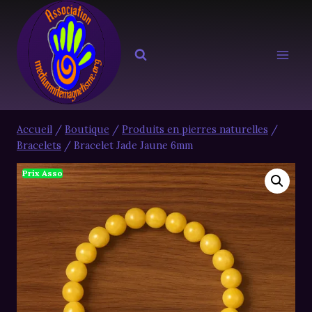
Aller
au
contenu
Accueil
/
Boutique
/
Produits en pierres naturelles
/
Bracelets
/
Bracelet Jade Jaune 6mm