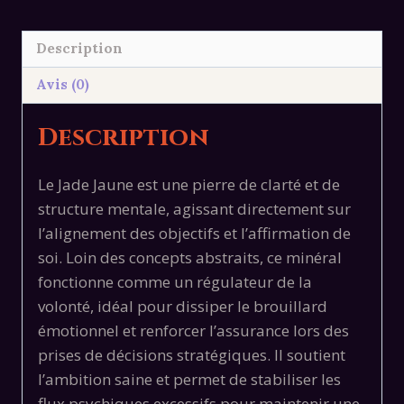
6mm
Description
Avis (0)
Description
Le Jade Jaune est une pierre de clarté et de
structure mentale, agissant directement sur
l’alignement des objectifs et l’affirmation de
soi. Loin des concepts abstraits, ce minéral
fonctionne comme un régulateur de la
volonté, idéal pour dissiper le brouillard
émotionnel et renforcer l’assurance lors des
prises de décisions stratégiques. Il soutient
l’ambition saine et permet de stabiliser les
flux psychiques excessifs pour maintenir une