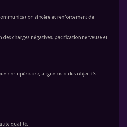
e, communication sincère et renforcement de
 des charges négatives, pacification nerveuse et
nexion supérieure, alignement des objectifs,
aute qualité.