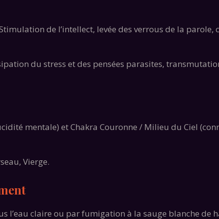
Stimulation de l’intellect, levée des verrous de la parol
ipation du stress et des pensées parasites, transmutation
ucidité mentale) et Chakra Couronne / Milieu du Ciel (con
rseau, Vierge.
ement
s l’eau claire ou par fumigation à la sauge blanche de h