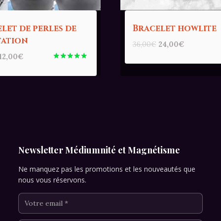
let de perles de
Bracelet howlite
tation
Le
Le
36,00
€
24,00
€
prix
prix
Le
Le
12,00
€
initial
actuel
prix
prix
Note
5.00
était :
est :
initial
actuel
sur 5
36,00€.
24,00€.
était :
est :
19,00€.
12,00€.
Newsletter Médiumnité et Magnétisme
Ne manquez pas les promotions et les nouveautés que
nous vous réservons.