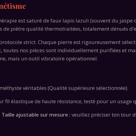
nétisme
érapie est saturé de faux lapis lazuli (souvent du jaspe ou
s de piètre qualité thermotraitées, totalement dénués d’ef
rotocole strict. Chaque pierre est rigoureusement sélecti
, toutes nos pièces sont individuellement purifiées et m
ine, mais un outil vibratoire opérationnel.
méthyste véritables (Qualité supérieure sélectionnée).
 fil élastique de haute résistance, testé pour un usage 
.
Taille ajustable sur mesure :
veuillez préciser ton tour