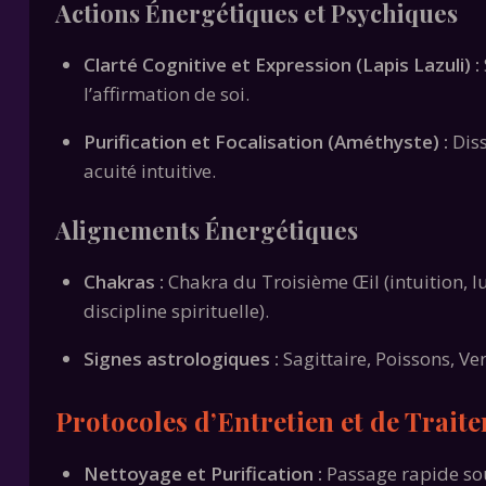
Actions Énergétiques et Psychiques
Clarté Cognitive et Expression (Lapis Lazuli) :
l’affirmation de soi.
Purification et Focalisation (Améthyste) :
Diss
acuité intuitive.
Alignements Énergétiques
Chakras :
Chakra du Troisième Œil (intuition, l
discipline spirituelle).
Signes astrologiques :
Sagittaire, Poissons, Ve
Protocoles d’Entretien et de Trait
Nettoyage et Purification :
Passage rapide sou