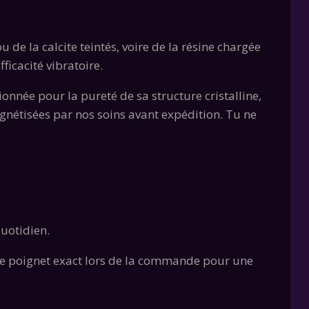
 de la calcite teintés, voire de la résine chargée
ficacité vibratoire.
onnée pour la pureté de sa structure cristalline,
agnétisées par nos soins avant expédition. Tu ne
quotidien.
 de poignet exact lors de la commande pour une