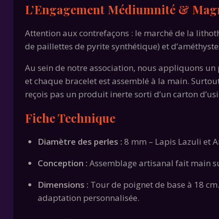
L’Engagement Médiumnité & Mag
Attention aux contrefaçons : le marché de la lithoth
de paillettes de pyrite synthétique) et d’améthyste
Au sein de notre association, nous appliquons un p
et chaque bracelet est assemblé à la main. Surtout
reçois pas un produit inerte sorti d’un carton d’us
Fiche Technique
Diamètre des perles :
8 mm – Lapis Lazuli et A
Conception :
Assemblage artisanal fait main sur
Dimensions :
Tour de poignet de base à 18 cm
adaptation personnalisée.