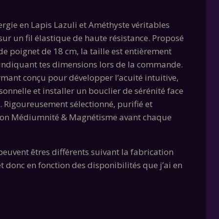
ergie en Lapis Lazuli et Améthyste véritables
l
ur un fil élastique de haute résistance. Proposé
e poignet de 18 cm, la taille est entièrement
€.
 indiquant tes dimensions lors de la commande.
rmant conçu pour développer l’acuité intuitive,
rsonnelle et installer un bouclier de sérénité face
 Rigoureusement sélectionné, purifié et
tion Médiumnité & Magnétisme avant chaque
peuvent êtres différents suivant la fabrication
t donc en fonction des disponibilités que j’ai en