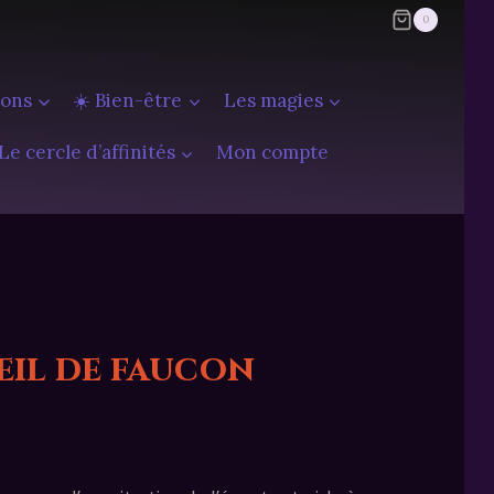
0
ions
☀️ Bien-être
Les magies
Le cercle d’affinités
Mon compte
eil de faucon