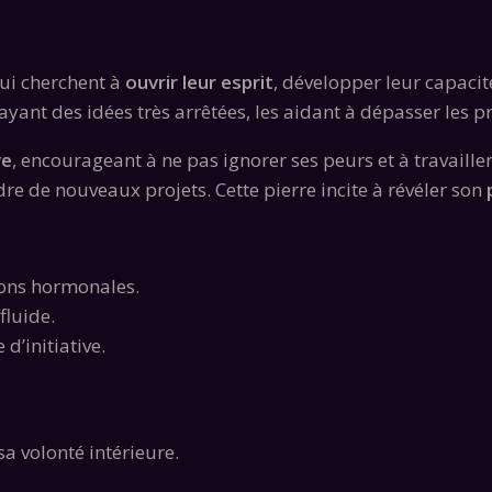
qui cherchent à
ouvrir leur esprit
, développer leur capacit
t des idées très arrêtées, les aidant à dépasser les pré
ve
, encourageant à ne pas ignorer ses peurs et à travailler 
re de nouveaux projets. Cette pierre incite à révéler son
ions hormonales.
fluide.
 d’initiative.
sa volonté intérieure.