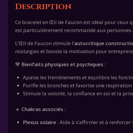
Description
Ce bracelet en Œil de Faucon est idéal pour ceux 
est particulièrement recommandé aux personnes ayan
L’Œil de Faucon stimule l’
autocritique constructi
nostalgies et booste la motivation pour entreprend
💙
Bienfaits physiques et psychiques :
Apaise les tremblements et équilibre les fonct
Purifie les bronches et favorise une respiration 
Stimule la volonté, la confiance en soi et la prise
🔹
Chakras associés :
Plexus solaire
: Aide à s’affirmer et à renforcer 