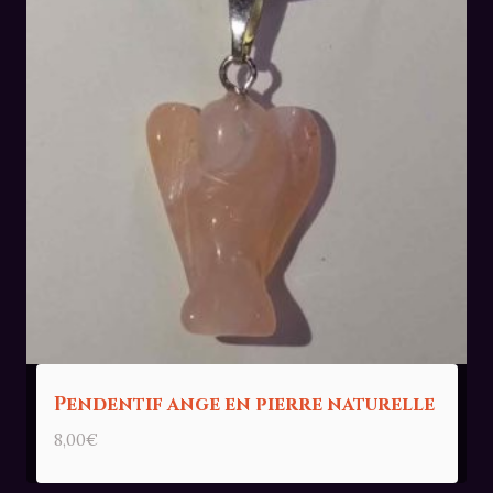
Pendentif ange en pierre naturelle
8,00
€