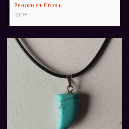
Pendentif Etoile
12,00
€