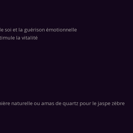
de soi et la guérison émotionnelle
timule la vitalité
mière naturelle ou amas de quartz pour le jaspe zèbre