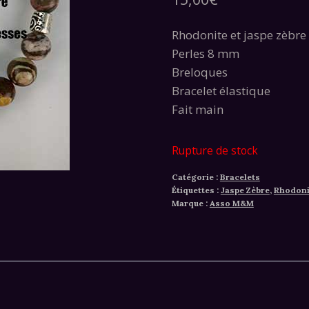
Rhodonite et jaspe zèbre
Perles 8 mm
Breloques
Bracelet élastique
Fait main
Rupture de stock
Catégorie :
Bracelets
Étiquettes :
Jaspe Zèbre
,
Rhodoni
Marque :
Asso M&M