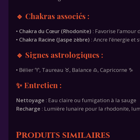
🔹 Chakras associés :
•
Chakra du Cœur (Rhodonite)
: Favorise l’amour 
•
Chakra Racine (Jaspe zèbre)
: Ancre l’énergie et s
🔹 Signes astrologiques :
• Bélier ♈, Taureau ♉, Balance ♎, Capricorne ♑
✨ Entretien :
Nettoyage
: Eau claire ou fumigation à la sauge
Recharge
: Lumière lunaire pour la rhodonite, lu
Produits similaires