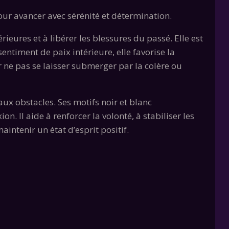
our avancer avec sérénité et détermination.
ieures et à libérer les blessures du passé. Elle est
ntiment de paix intérieure, elle favorise la
r ne pas se laisser submerger par la colère ou
aux obstacles. Ses motifs noir et blanc
on. Il aide à renforcer la volonté, à stabiliser les
aintenir un état d’esprit positif.