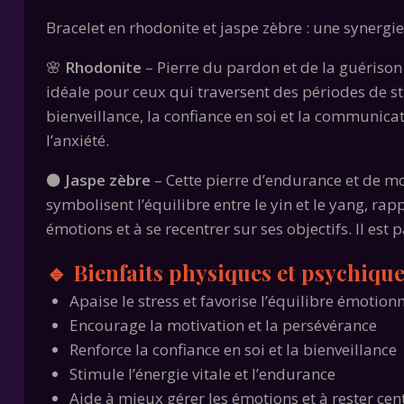
Bracelet en rhodonite et jaspe zèbre : une synergi
🌸
Rhodonite
– Pierre du pardon et de la guérison 
idéale pour ceux qui traversent des périodes de st
bienveillance, la confiance en soi et la communica
l’anxiété.
⚫
Jaspe zèbre
– Cette pierre d’endurance et de mot
symbolisent l’équilibre entre le yin et le yang, rapp
émotions et à se recentrer sur ses objectifs. Il est
🔹 Bienfaits physiques et psychique
Apaise le stress et favorise l’équilibre émotion
Encourage la motivation et la persévérance
Renforce la confiance en soi et la bienveillance
Stimule l’énergie vitale et l’endurance
Aide à mieux gérer les émotions et à rester cen