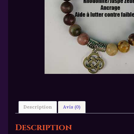
Description
Avis (0)
Description