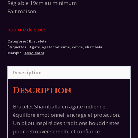
Réglable 19cm au minimum
Fait maison
Rupture de stock
Catégorie :
Bracelets
Étiquettes :
Agate
,
agate indienne
,
corde
,
shambala
Marque :
Asso M&M
Description
Description
Bracelet Shamballa en agate indienne :
équilibre émotionnel, ancrage et protection.
Un bijou inspiré des traditions bouddhistes
pour retrouver sérénité et confiance.