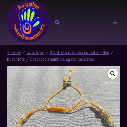
Aller
au
contenu
Accueil
/
Boutique
/
Produits en pierres naturelles
/
Bracelets
/
Bracelet shambala agate indienne