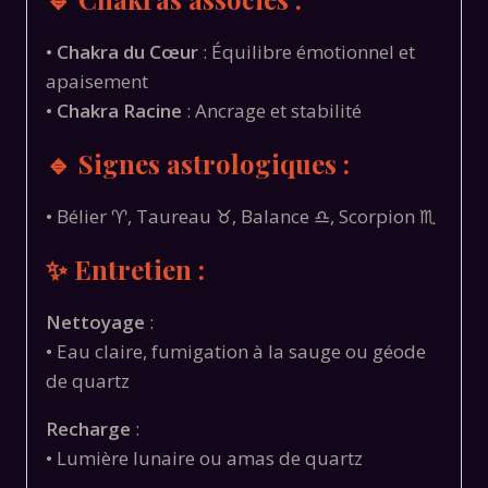
•
Chakra du Cœur
: Équilibre émotionnel et
apaisement
•
Chakra Racine
: Ancrage et stabilité
🔹 Signes astrologiques :
• Bélier ♈, Taureau ♉, Balance ♎, Scorpion ♏
✨ Entretien :
Nettoyage
:
• Eau claire, fumigation à la sauge ou géode
de quartz
Recharge
:
• Lumière lunaire ou amas de quartz