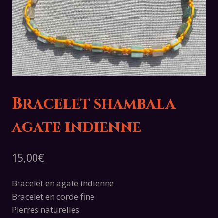
Bracelet shambala
agate indienne
15,00
€
Bracelet en agate indienne
Bracelet en corde fine
Pierres naturelles