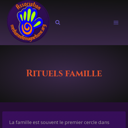
Aller
au
contenu
Rituels famille
La famille est souvent le premier cercle dans