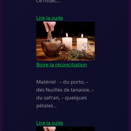
Ce rituel,...
Lire la suite
Boire la réconciliation
Matériel : – du porto, –
des feuilles de tanaisie, –
du safran, – quelques
pétales...
Lire la suite