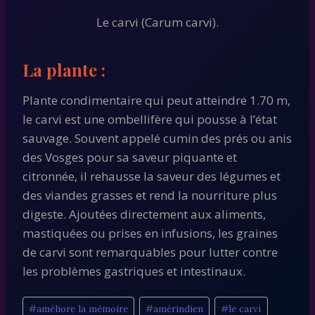
Le carvi (Carum carvi).
La plante :
Plante condimentaire qui peut atteindre 1.70 m,
le carvi est une ombellifère qui pousse à l’état
sauvage. Souvent appelé cumin des prés ou anis
des Vosges pour sa saveur piquante et
citronnée, il rehausse la saveur des légumes et
des viandes grasses et rend la nourriture plus
digeste. Ajoutées directement aux aliments,
mastiquées ou prises en infusions, les graines
de carvi sont remarquables pour lutter contre
les problèmes gastriques et intestinaux.
Étiquettes
#
améliore la mémoire
#
amérindien
#
le carvi